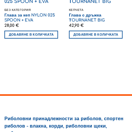
БЕЗ КАТЕГОРИЯ
КЕПЧЕТА
Глава за кеп NYLON 025
Глава с дръжка
SPOON + EVA
ТOURNANET BIG
28,00
€
42,90
€
ДОБАВЯНЕ В КОЛИЧКАТА
ДОБАВЯНЕ В КОЛИЧКАТА
Риболовни принадлежности за риболов, спортен
риболов - влакна, корди, риболовни щеки,