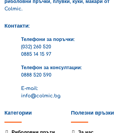
риболовни пръчки, плувки, куки, макари от
Colmic.
Контакти:
Телефони за поръчки:
(032) 260 520
0885 14 15 97
Телефон за консултации:
0888 520 590
E-mail:
info@colmic.bg
Категории
Полезни връзки
Риболовни пръти
За нас