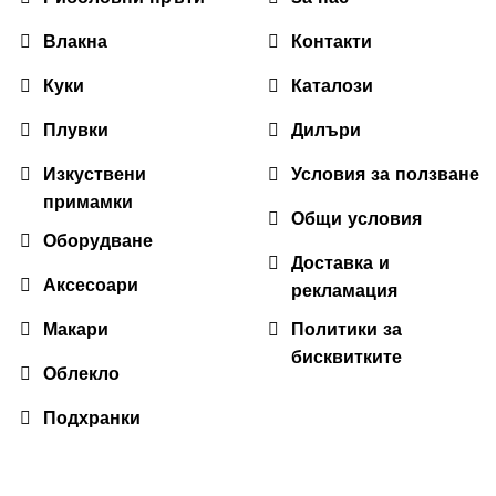
Влакна
Контакти
Куки
Каталози
Плувки
Дилъри
Изкуствени
Условия за ползване
примамки
Общи условия
Оборудване
Доставка и
Аксесоари
рекламация
Макари
Политики за
бисквитките
Облекло
Подхранки