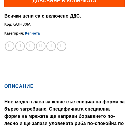
ДОБАВЯНЕ В КОЛИЧКАТА
Всички цени са с включено ДДС.
Код:
GUHJ01A
Категория:
Кепчета
ОПИСАНИЕ
Нов модел глава за кепче със специална форма за
бързо загребване. Специфичната специална
форма на мрежата ще направи боравенето по-
лесно и ще запази уловената риба по-спокойна по