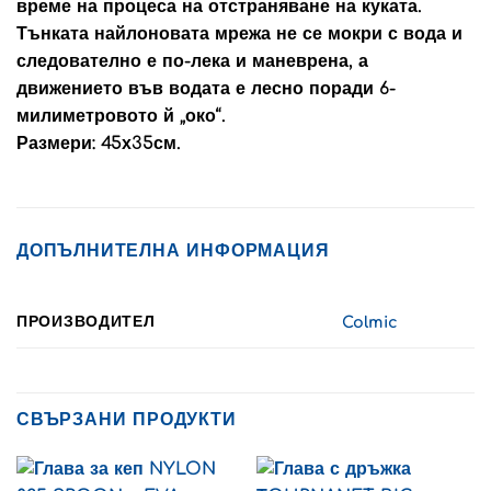
време на процеса на отстраняване на куката.
Тънката найлоновата мрежа не се мокри с вода и
следователно е по-лека и маневрена, а
движението във водата е лесно поради 6-
милиметровото й „око“.
Размери: 45х35см.
ДОПЪЛНИТЕЛНА ИНФОРМАЦИЯ
ПРОИЗВОДИТЕЛ
Colmic
СВЪРЗАНИ ПРОДУКТИ