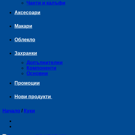
Чанти и калъфи
Аксесоари
Макари
Облекло
Захранки
Допълнителни
Компоненти
Основни
Промоции
Нови продукти
Начало
/
Куки