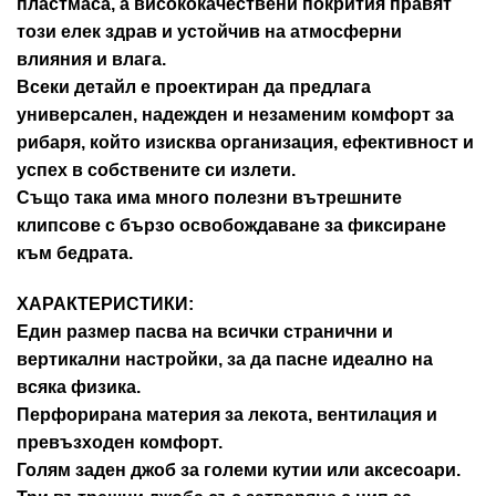
пластмаса, а висококачествени покрития правят
този елек здрав и устойчив на атмосферни
влияния и влага.
Всеки детайл е проектиран да предлага
универсален, надежден и незаменим комфорт за
рибаря, който изисква организация, ефективност и
успех в собствените си излети.
Също така има много полезни вътрешните
клипсове с бързо освобождаване за фиксиране
към бедрата.
ХАРАКТЕРИСТИКИ:
Един размер пасва на всички странични и
вертикални настройки, за да пасне идеално на
всяка физика.
Перфорирана материя за лекота, вентилация и
превъзходен комфорт.
Голям заден джоб за големи кутии или аксесоари.