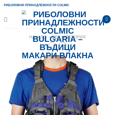
Skip
РИБОЛОВНИ ПРИНАДЛЕЖНОСТИ COLMIC
to
content
НАЧАЛО
/
БЕЗ КАТЕГОРИЯ