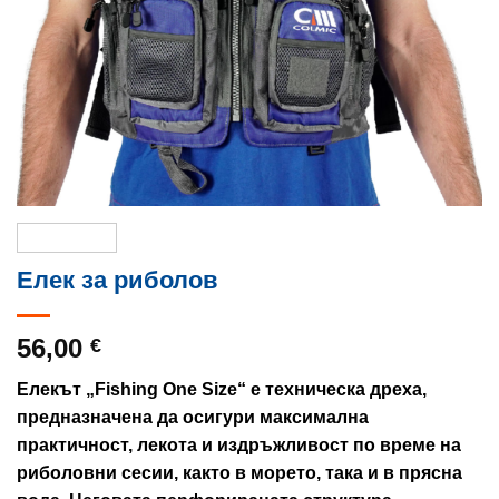
Елек за риболов
56,00
€
Елекът „Fishing One Size“ е техническа дреха,
предназначена да осигури максимална
практичност, лекота и издръжливост по време на
риболовни сесии, както в морето, така и в прясна