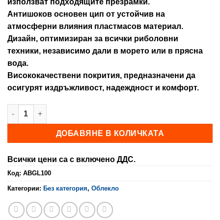
използват подходящите презрамки.
Антишоков основен цип от устойчив на
атмосферни влияния пластмасов материал.
Дизайн, оптимизиран за всички риболовни
техники, независимо дали в морето или в прясна
вода.
Висококачествени покрития, предназначени да
осигурят издръжливост, надеждност и комфорт.
количество за Елек за риболов
ДОБАВЯНЕ В КОЛИЧКАТА
Всички цени са с включено ДДС.
Код:
ABGL100
Категории:
Без категория
,
Облекло