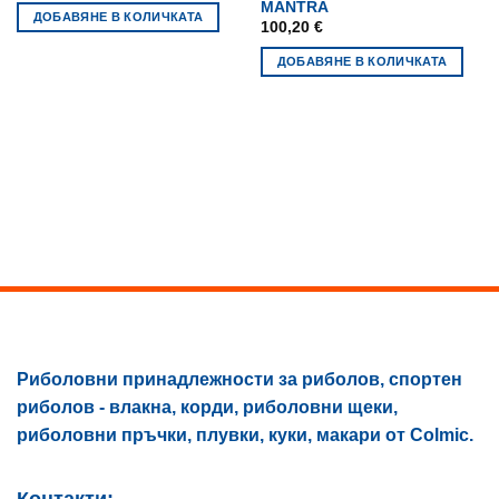
MANTRA
ДОБАВЯНЕ В КОЛИЧКАТА
100,20
€
ДОБАВЯНЕ В КОЛИЧКАТА
Риболовни принадлежности за риболов, спортен
риболов - влакна, корди, риболовни щеки,
риболовни пръчки, плувки, куки, макари от Colmic.
Контакти: