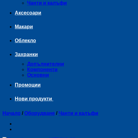
Чанти и калъфи
Аксесоари
Макари
Облекло
Захранки
Допълнителни
Компоненти
Основни
Промоции
Нови продукти
Начало
/
Оборудване
/
Чанти и калъфи