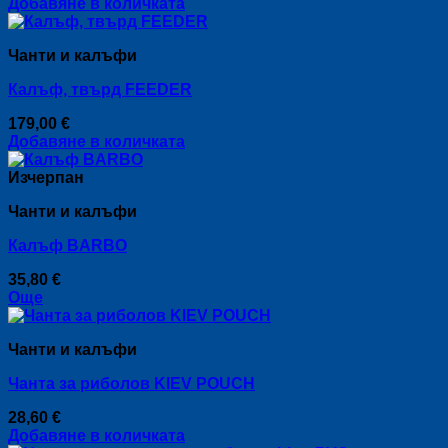
Добавяне в количката
Чанти и калъфи
Кaлъф, твърд FEEDER
179,00
€
Добавяне в количката
Изчерпан
Чанти и калъфи
Кaлъф BARBO
35,80
€
Още
Чанти и калъфи
Чанта за риболов KIEV POUCH
28,60
€
Добавяне в количката