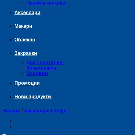
Чанти и калъфи
Аксесоари
Макари
Облекло
Захранки
Допълнителни
Компоненти
Основни
Промоции
Нови продукти
Начало
/
Аксесоари
/
Кофи