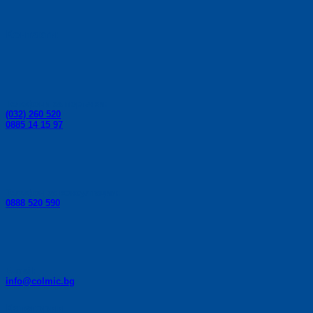
Контакти:
Телефони за поръчки:
(032) 260 520
0885 14 15 97
Телефон за консултации:
0888 520 590
E-mail:
info@colmic.bg
Категории