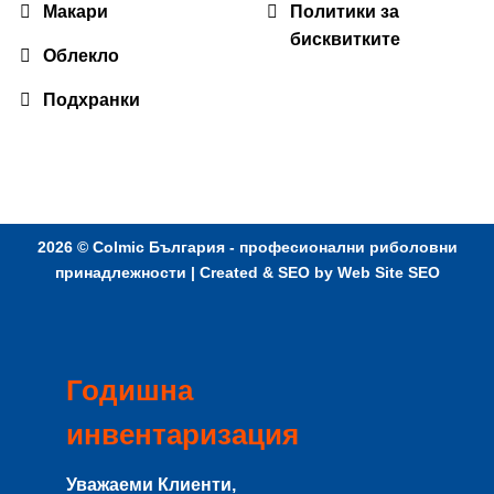
Макари
Политики за
бисквитките
Облекло
Подхранки
2026 ©
Colmic България - професионални риболовни
принадлежности
| Created & SEO by
Web Site SEO
Годишна
инвентаризация
Уважаеми Клиенти,