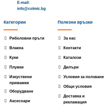
E-mail:
info@colmic.bg
Категории
Полезни връзки
Риболовни пръти
За нас
Влакна
Контакти
Куки
Каталози
Плувки
Дилъри
Изкуствени
Условия за ползване
примамки
Общи условия
Оборудване
Доставка и
Аксесоари
рекламация