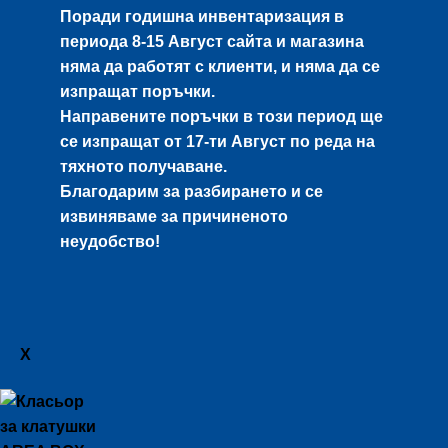
Поради годишна инвентаризация в
периода
8-15 Август
сайта и магазина
няма да работят с клиенти, и няма да се
изпращат поръчки.
Направените поръчки в този период ще
се изпращат от
17-ти Август
по реда на
тяхното получаване.
Благодарим за разбирането и се
извиняваме за причиненото
неудобство!
X