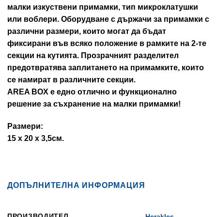
малки изкуствени примамки, тип микроклатушки
или воблери. Оборудване с държачи за примамки с
различни размери, които могат да бъдат
фиксирани във всяко положение в рамките на 2-те
секции на кутията. Прозрачният разделител
предотвратява заплитането на примамките, които
се намират в различните секции.
AREA BOX е едно отлично и функционално
решение за съхранение на малки примамки!
Размери:
15 x 20 x 3,5см.
ДОПЪЛНИТЕЛНА ИНФОРМАЦИЯ
ПРОИЗВОДИТЕЛ
Herakles