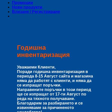
Промоции
Нови продукти
Влизане / Регистриране
Годишна
инвентаризация
Уважаеми Клиенти,
Поради годишна инвентаризация в
периода
8-15 Август
сайта и магазина
няма да работят с клиенти, и няма да
се изпращат поръчки.
Направените поръчки в този период
ще се изпращат от
17-ти Август
по
реда на тяхното получаване.
Благодарим за разбирането и се
извиняваме за причиненото