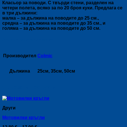
Класьор за поводи. С твърди стени, разделен на
четери полета, всяко за по 20 броя куки. Предлага се
в три дължини:
малка – за дължина на поводите до 25 см.,
средна – за дължина на поводите до 35 см., и
голяма – за дължина на поводите до 50 см.
Допълнителна информация
Производител
Colmic
Дължина
25см, 35см, 50см
Свързани продукти
Други
Мотовилки кръгли
Price