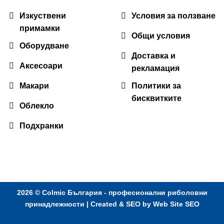
Изкуствени
Условия за ползване
примамки
Общи условия
Оборудване
Доставка и
Аксесоари
рекламация
Макари
Политики за
бисквитките
Облекло
Подхранки
2026 ©
Colmic България - професионални риболовни
принадлежности
| Created & SEO by
Web Site SEO