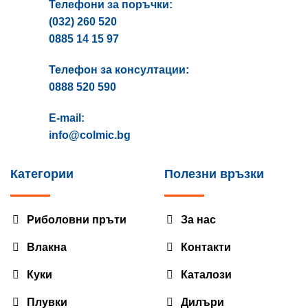
Телефони за поръчки:
(032) 260 520
0885 14 15 97
Телефон за консултации:
0888 520 590
E-mail:
info@colmic.bg
Категории
Полезни връзки
Риболовни пръти
За нас
Влакна
Контакти
Куки
Каталози
Плувки
Дилъри