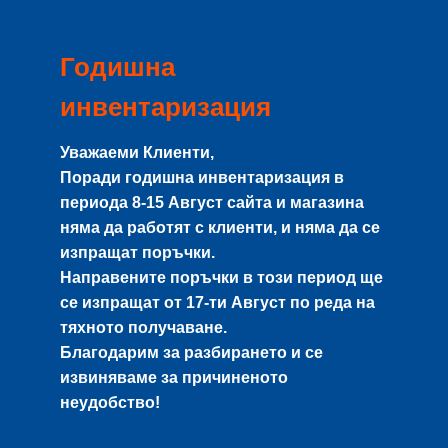
Годишна
инвентаризация
Уважаеми Клиенти,
Поради годишна инвентаризация в
периода
8-15 Август
сайта и магазина
няма да работят с клиенти, и няма да се
изпращат поръчки.
Направените поръчки в този период ще
се изпращат от
17-ти Август
по реда на
тяхното получаване.
Благодарим за разбирането и се
извиняваме за причиненото
неудобство!