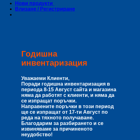
Нови продукти
Влизане / Регистриране
Годишна
инвентаризация
Уважаеми Клиенти,
Поради годишна инвентаризация в
периода
8-15 Август
сайта и магазина
няма да работят с клиенти, и няма да
се изпращат поръчки.
Направените поръчки в този период
ще се изпращат от
17-ти Август
по
реда на тяхното получаване.
Благодарим за разбирането и се
извиняваме за причиненото
неудобство!