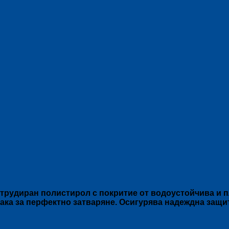
трудиран полистирол с покритие от водоустойчива и п
пака за перфектно затваряне. Осигурява надеждна защи