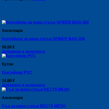
Свързани продукти
Аксесоари
Контейнер за жива стръв SPIDER BAG-350
56,00
€
Добавяне в количката
Кутии
Контейнер PVC
14,80
€
Добавяне в количката
Аксесоари
Съд за жива стръв RECTA MESH