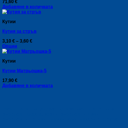
71,60
€
options
Добавяне в количката
may
be
chosen
Кутии
on
the
Кутия за стръв
product
page
Price
3,10
€
–
3,60
€
range:
Опции
This
3,10 €
product
through
Кутии
has
3,60 €
multiple
Кутии Матрьошка-5
variants.
The
17,90
€
options
Добавяне в количката
may
be
chosen
on
the
Риболовни принадлежности за риболов, спортен
product
риболов - влакна, корди, риболовни щеки,
page
риболовни пръчки, плувки, куки, макари от Colmic.