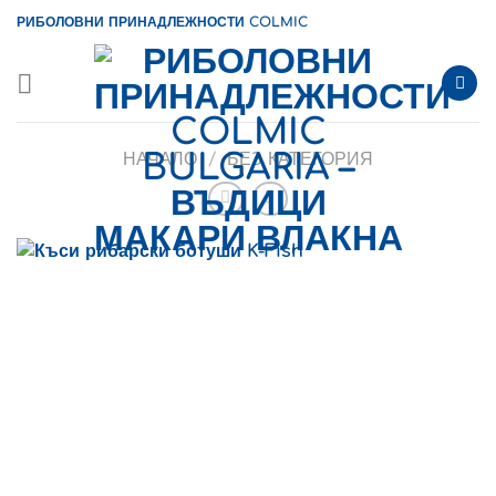
Skip
РИБОЛОВНИ ПРИНАДЛЕЖНОСТИ COLMIC
to
content
НАЧАЛО
/
БЕЗ КАТЕГОРИЯ