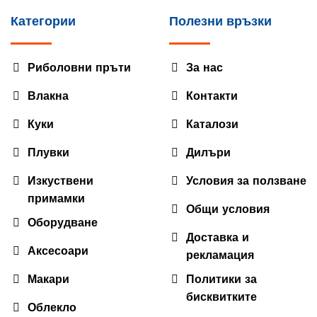
Категории
Полезни връзки
Риболовни пръти
За нас
Влакна
Контакти
Куки
Каталози
Плувки
Дилъри
Изкуствени
Условия за ползване
примамки
Общи условия
Оборудване
Доставка и
Аксесоари
рекламация
Макари
Политики за
бисквитките
Облекло