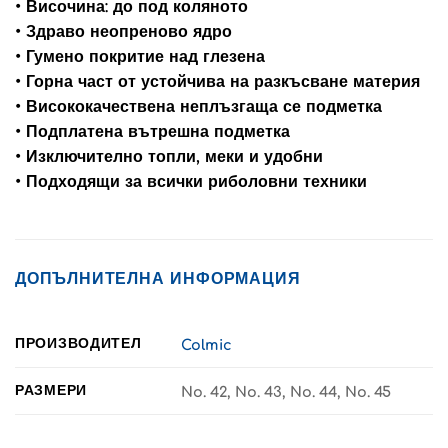
• Височина: до под коляното
• Здраво неопреново ядро
• Гумено покритие над глезена
• Горна част от устойчива на разкъсване материя
• Висококачествена неплъзгаща се подметка
• Подплатена вътрешна подметка
• Изключително топли, меки и удобни
• Подходящи за всички риболовни техники
ДОПЪЛНИТЕЛНА ИНФОРМАЦИЯ
ПРОИЗВОДИТЕЛ
Colmic
РАЗМЕРИ
No. 42, No. 43, No. 44, No. 45