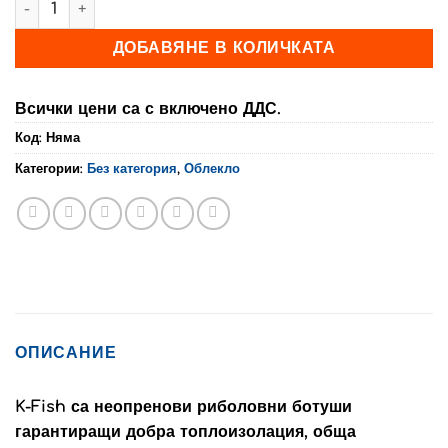
ДОБАВЯНЕ В КОЛИЧКАТА
Всички цени са с включено ДДС.
Код:
Няма
Категории:
Без категория
,
Облекло
ОПИСАНИЕ
K-Fish са неопренови риболовни ботуши
гарантиращи добра топлоизолация, обща