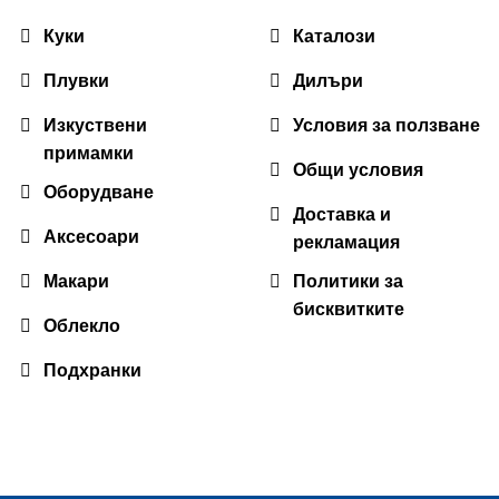
Куки
Каталози
Плувки
Дилъри
Изкуствени
Условия за ползване
примамки
Общи условия
Оборудване
Доставка и
Аксесоари
рекламация
Макари
Политики за
бисквитките
Облекло
Подхранки