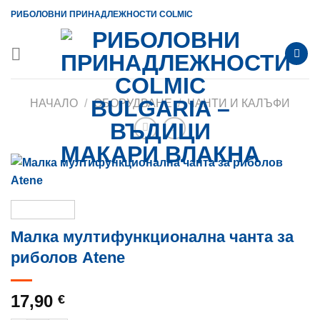
Skip
РИБОЛОВНИ ПРИНАДЛЕЖНОСТИ COLMIC
to
content
НАЧАЛО
/
ОБОРУДВАНЕ
/
ЧАНТИ И КАЛЪФИ
Малка мултифункционална чанта за
риболов Atene
17,90
€