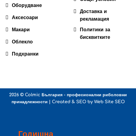
Оборудване
Доставка и
Аксесоари
рекламация
Макари
Политики за
бисквитките
Облекло
Подхранки
2026 ©
Colmic България - професионални риболовни
принадлежности
| Created & SEO by
Web Site SEO
Годишна