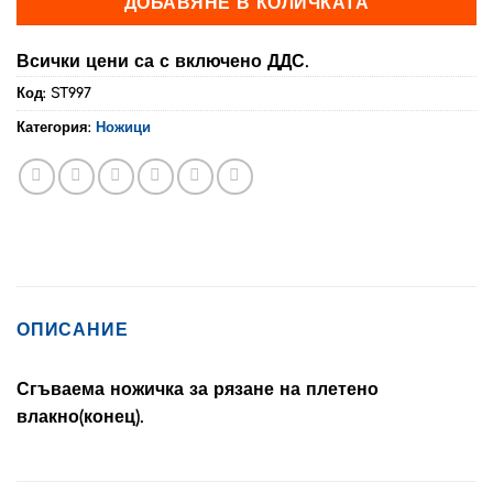
ДОБАВЯНЕ В КОЛИЧКАТА
Всички цени са с включено ДДС.
Код:
ST997
Категория:
Ножици
ОПИСАНИЕ
Сгъваема ножичка за рязане на плетено
влакно(конец).