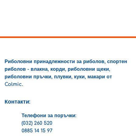
Риболовни принадлежности за риболов, спортен
риболов - влакна, корди, риболовни щеки,
риболовни пръчки, плувки, куки, макари от
Colmic.
Контакти:
Телефони за поръчки:
(032) 260 520
0885 14 15 97