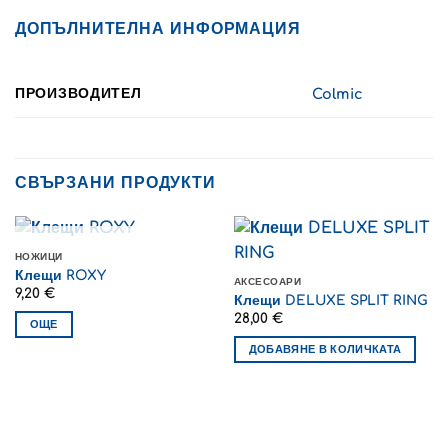
ДОПЪЛНИТЕЛНА ИНФОРМАЦИЯ
ПРОИЗВОДИТЕЛ
Colmic
СВЪРЗАНИ ПРОДУКТИ
ИЗЧЕРПАН
НОЖИЦИ
Клещи ROXY
АКСЕСОАРИ
9,20
€
Клещи DELUXE SPLIT RING
28,00
€
ОЩЕ
ДОБАВЯНЕ В КОЛИЧКАТА