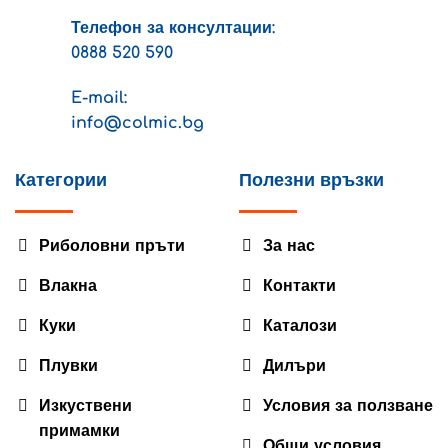
Телефон за консултации:
0888 520 590
E-mail:
info@colmic.bg
Категории
Полезни връзки
Риболовни пръти
За нас
Влакна
Контакти
Куки
Каталози
Плувки
Дилъри
Изкуствени
Условия за ползване
примамки
Общи условия