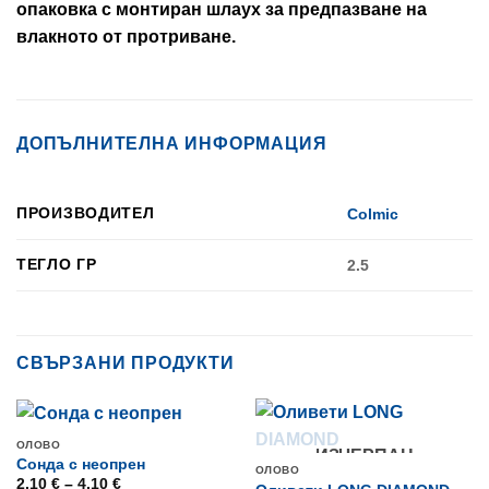
опаковка с монтиран шлаух за предпазване на
влакното от протриване.
ДОПЪЛНИТЕЛНА ИНФОРМАЦИЯ
ПРОИЗВОДИТЕЛ
Colmic
ТЕГЛО ГР
2.5
СВЪРЗАНИ ПРОДУКТИ
ОЛОВO
ИЗЧЕРПАН
Сонда с неопрен
ОЛОВO
Price
2,10
€
–
4,10
€