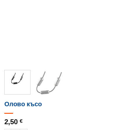
Олово късо
2,50
€