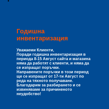
Годишна
инвентаризация
Уважаеми Клиенти,
Поради годишна инвентаризация в
периода
8-15 Август
сайта и магазина
няма да работят с клиенти, и няма да
се изпращат поръчки.
Направените поръчки в този период
ще се изпращат от
17-ти Август
по
реда на тяхното получаване.
Благодарим за разбирането и се
извиняваме за причиненото
неудобство!