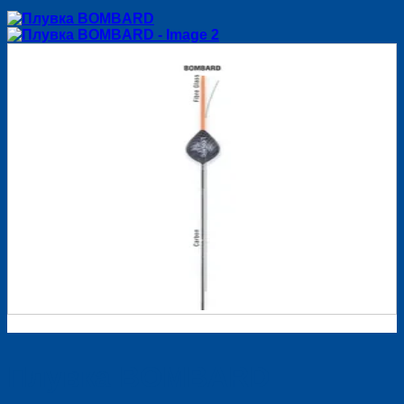
Плувка BOMBARD