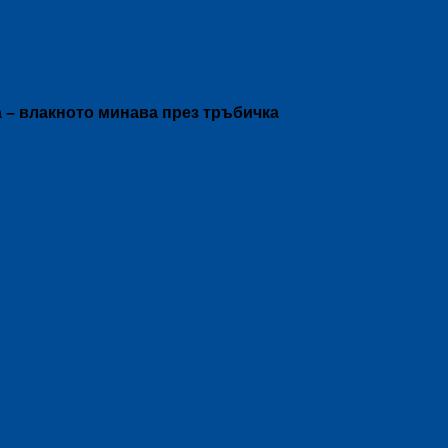
а – влакното минава през тръбичка