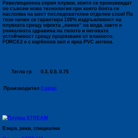
Революционна серия плувки, които се произвеждат
по съвсем нова технология при която боята се
наслоява на шест последователни отделни слоя! По
този начин се гарантира 100% издръжливост на
плувката срещу ефекта „пиене“ на вода, както и
уникалната здравина на тялото и неговата
устойчивост срещу прорязване от влакното.
FORCE2 е с карбонов кил и ярка PVC антена.
Допълнителна информация
Тегло гр
0.3, 0.5, 0.75
Производител
Colmic
Свързани продукти
Езера, реки, специални