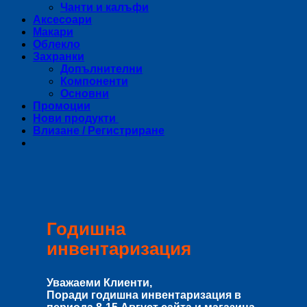
Чанти и калъфи
Аксесоари
Макари
Облекло
Захранки
Допълнителни
Компоненти
Основни
Промоции
Нови продукти
Влизане / Регистриране
Годишна
инвентаризация
Уважаеми Клиенти,
Поради годишна инвентаризация в