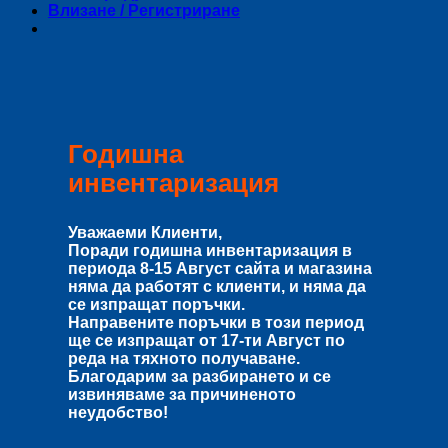
Влизане / Регистриране
Годишна
инвентаризация
Уважаеми Клиенти,
Поради годишна инвентаризация в
периода
8-15 Август
сайта и магазина
няма да работят с клиенти, и няма да
се изпращат поръчки.
Направените поръчки в този период
ще се изпращат от
17-ти Август
по
реда на тяхното получаване.
Благодарим за разбирането и се
извиняваме за причиненото
неудобство!