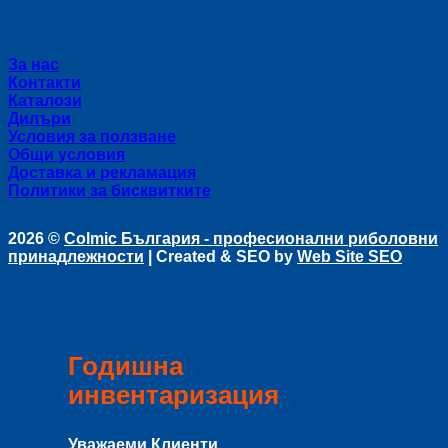
Полезни връзки
За нас
Контакти
Каталози
Дилъри
Условия за ползване
Общи условия
Доставка и рекламация
Политики за бисквитките
2026 ©
Colmic България - професионални риболовни
принадлежности
| Created & SEO by
Web Site SEO
Годишна
инвентаризация
Уважаеми Клиенти,