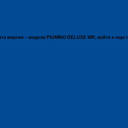
ата версия – модела PIUMINO DELUXE WR, който е още п