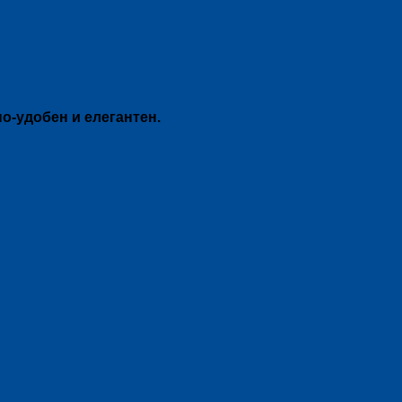
о-удобен и елегантен.