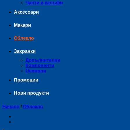
Чанти и калъфи
Аксесоари
Макари
Облекло
Захранки
Допълнителни
Компоненти
Основни
Промоции
Нови продукти
Начало
/
Облекло