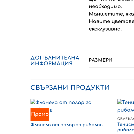
необходимо.
Маншетите, якат
Новите цветове
ексклузивна.
ДОПЪЛНИТЕЛНА
РАЗМЕРИ
ИНФОРМАЦИЯ
СВЪРЗАНИ ПРОДУКТИ
Промо
ОБЛЕКЛО
ОБЛЕКЛ
Тениск
Фланела от полар за риболов
рибол