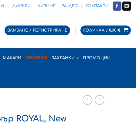
ЗИ
ДИЛЪРИ
ЛИЗИНГ
ВИДЕО
КОНТАКТИ
ВЛИЗАНЕ / РЕГИСТРИРАНЕ
КОЛИЧКА /
0,00
€
МАКАРИ
ОБЛЕКЛО
ЗАХРАНКИ
ПРОМОЦИИ
чър ROYAL, New