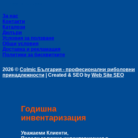
Полезни връзки
За нас
Контакти
Каталози
Дилъри
Условия за ползване
Общи условия
Доставка и рекламация
Политики за бисквитките
2026 ©
Colmic България - професионални риболовни
принадлежности
| Created & SEO by
Web Site SEO
Годишна
инвентаризация
Уважаеми Клиенти,