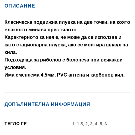
ОПИСАНИЕ
Класическа подвижна плувка на две точки, на която
влакното минава през тялото.
Характерното за нея е, че може да се използва и
като стационарна плувка, ако се монтира шлаух на
кила.
Подходяща за риболов с болонеза при всякакви
условия.
Има сменяема 4,5мм. PVC антена и карбонов кил.
ДОПЪЛНИТЕЛНА ИНФОРМАЦИЯ
ТЕГЛО ГР
1, 1.5, 2, 3, 4, 5, 6