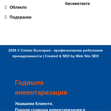
бисквитките
Облекло
Подхранки
2026 ©
Colmic България - професионални риболовни
принадлежности
| Created & SEO by
Web Site SEO
Годишна
инвентаризация
Уважаеми Клиенти,
Поради годишна инвентаризация в