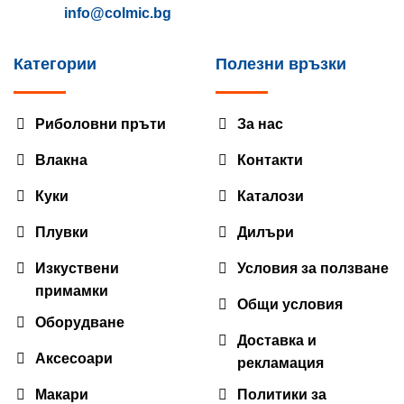
info@colmic.bg
Категории
Полезни връзки
Риболовни пръти
За нас
Влакна
Контакти
Куки
Каталози
Плувки
Дилъри
Изкуствени
Условия за ползване
примамки
Общи условия
Оборудване
Доставка и
Аксесоари
рекламация
Макари
Политики за