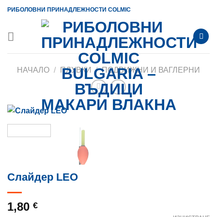
Skip
РИБОЛОВНИ ПРИНАДЛЕЖНОСТИ COLMIC
to
content
НАЧАЛО
/
ПЛУВКИ
/
ПОДВИЖНИ И ВАГЛЕРНИ
Слайдер LEO
1,80
€