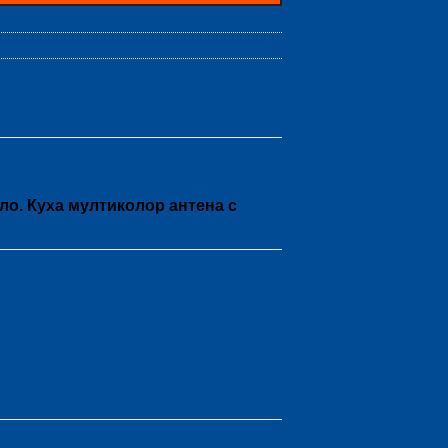
ло. Куха мултиколор антена с