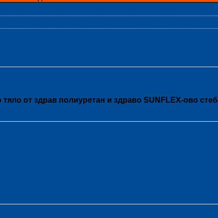
 тяло от здрав полиуретан и здраво SUNFLEX-ово стеб