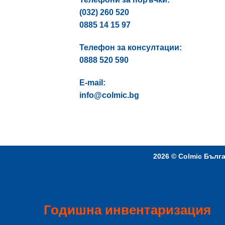
(032) 260 520
0885 14 15 97
Телефон за консултации:
0888 520 590
E-mail:
info@colmic.bg
2026 ©
Colmic Бълг
Годишна инвентаризация