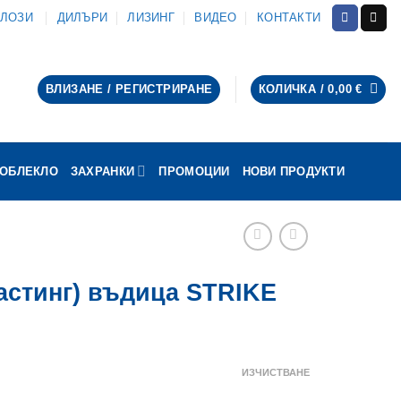
АЛОЗИ
ДИЛЪРИ
ЛИЗИНГ
ВИДЕО
КОНТАКТИ
ВЛИЗАНЕ / РЕГИСТРИРАНЕ
КОЛИЧКА /
0,00
€
ОБЛЕКЛО
ЗАХРАНКИ
ПРОМОЦИИ
НОВИ ПРОДУКТИ
астинг) въдица STRIKE
Price
range:
ИЗЧИСТВАНЕ
107,40 €