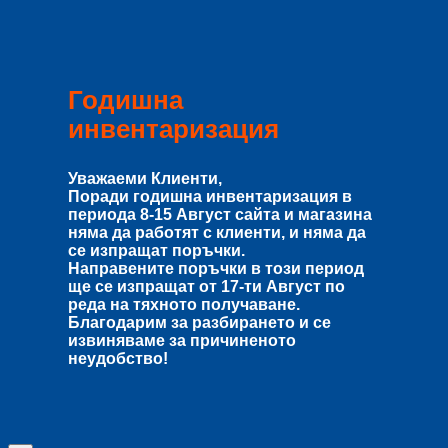
Годишна
инвентаризация
Уважаеми Клиенти,
Поради годишна инвентаризация в
периода
8-15 Август
сайта и магазина
няма да работят с клиенти, и няма да
се изпращат поръчки.
Направените поръчки в този период
ще се изпращат от
17-ти Август
по
реда на тяхното получаване.
Благодарим за разбирането и се
извиняваме за причиненото
неудобство!