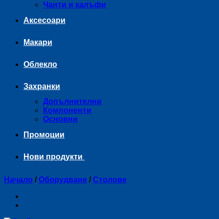
Чанти и калъфи
Аксесоари
Макари
Облекло
Захранки
Допълнителни
Компоненти
Основни
Промоции
Нови продукти
Начало
/
Оборудване
/
Столове