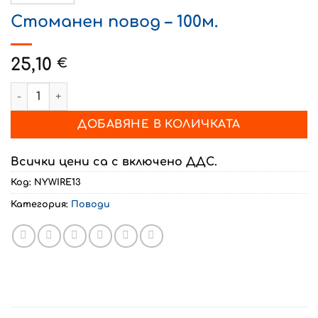
Стоманен повод – 100м.
25,10
€
количество за Стоманен повод - 100м.
ДОБАВЯНЕ В КОЛИЧКАТА
Всички цени са с включено ДДС.
Код:
NYWIRE13
Категория:
Поводи