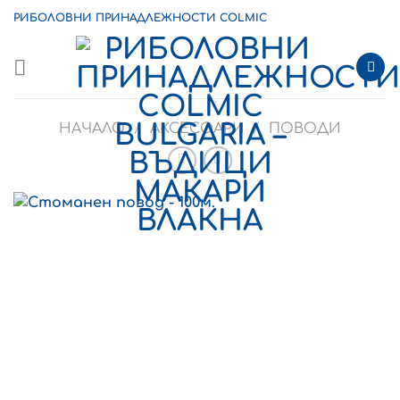
Skip
РИБОЛОВНИ ПРИНАДЛЕЖНОСТИ COLMIC
to
content
НАЧАЛО
/
АКСЕСОАРИ
/
ПОВОДИ