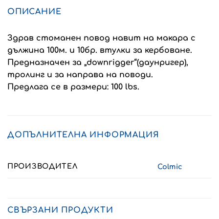
ОПИСАНИЕ
Здрав стоманен повод навит на макара с
дължина 100м. и 10бр. втулки за кербоване.
Предназначен за „downrigger“(даунригер),
тролинг и за направа на поводи.
Предлага се в размери: 100 lbs.
ДОПЪЛНИТЕЛНА ИНФОРМАЦИЯ
ПРОИЗВОДИТЕЛ
Colmic
СВЪРЗАНИ ПРОДУКТИ