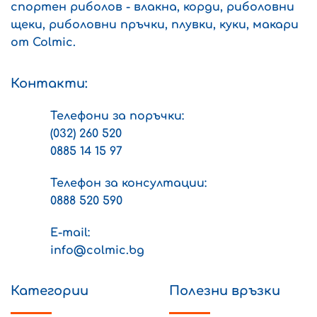
спортен риболов - влакна, корди, риболовни
page
product
щеки, риболовни пръчки, плувки, куки, макари
page
от Colmic.
Контакти:
Телефони за поръчки:
(032) 260 520
0885 14 15 97
Телефон за консултации:
0888 520 590
E-mail:
info@colmic.bg
Категории
Полезни връзки