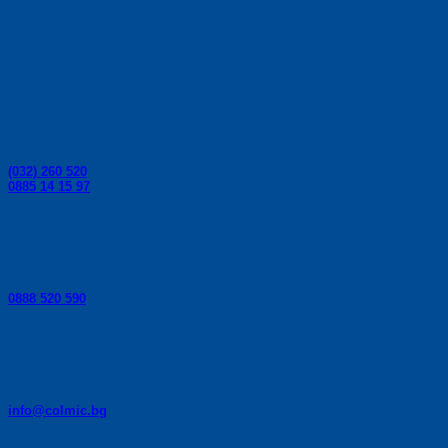
Контакти:
Телефони за поръчки:
(032) 260 520
0885 14 15 97
Телефон за консултации:
0888 520 590
E-mail:
info@colmic.bg