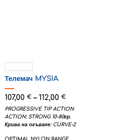
Телемач MYSIA
Price
107,00
–
112,00
€
€
range:
PROGRESSIVE TIP ACTION
107,00 €
ACTION: STRONG 10-80гр.
through
Крива на огъване: CURVE-2
112,00 €
OPTIMAL NYLON RANGE