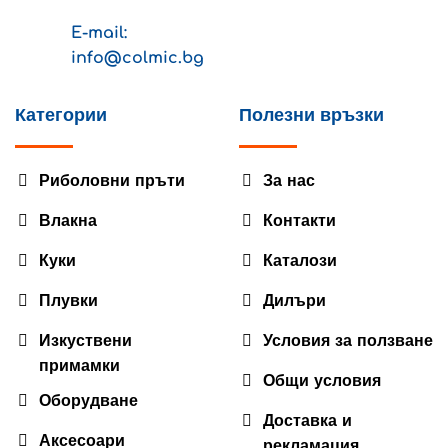
E-mail:
info@colmic.bg
Категории
Полезни връзки
Риболовни пръти
За нас
Влакна
Контакти
Куки
Каталози
Плувки
Дилъри
Изкуствени
Условия за ползване
примамки
Общи условия
Оборудване
Доставка и
Аксесоари
рекламация