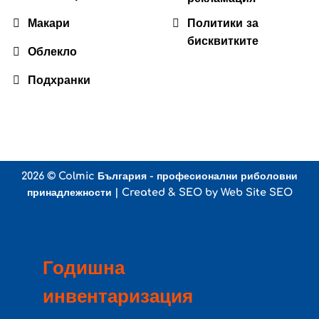
Макари
Политики за
бисквитките
Облекло
Подхранки
2026 ©
Colmic България - професионални риболовни
принадлежности
| Created & SEO by
Web Site SEO
Годишна
инвентаризация