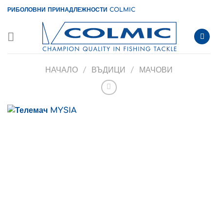
Skip
РИБОЛОВНИ ПРИНАДЛЕЖНОСТИ COLMIC
to
content
НАЧАЛО
/
ВЪДИЦИ
/
МАЧОВИ