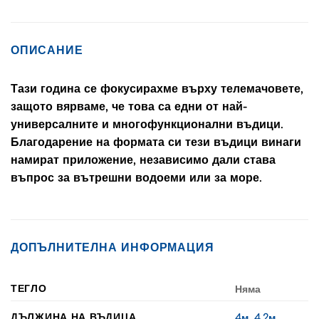
ОПИСАНИЕ
Тази година се фокусирахме върху телемачовете,
защото вярваме, че това са едни от най-
универсалните и многофункционални въдици.
Благодарение на формата си тези въдици винаги
намират приложение, независимо дали става
въпрос за вътрешни водоеми или за море.
ДОПЪЛНИТЕЛНА ИНФОРМАЦИЯ
ТЕГЛО
Няма
ДЪЛЖИНА НА ВЪДИЦА
4м
,
4.2м