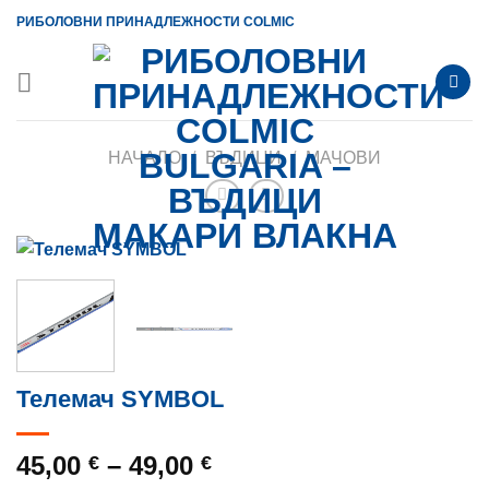
Skip
РИБОЛОВНИ ПРИНАДЛЕЖНОСТИ COLMIC
to
content
НАЧАЛО
/
ВЪДИЦИ
/
МАЧОВИ
Телемач SYMBOL
Price
45,00
–
49,00
€
€