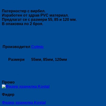
Описание
Патерностер с вирбел.
Изработен от здрав PVC материал.
Предлагат се с размери 55, 85 и 120 мм.
В опаковка по 2 броя.
Допълнителна информация
Производител
Colmic
Размери
55мм, 85мм, 120мм
Свързани продукти
Промо
Фидер
Фидер хранилка Kostal