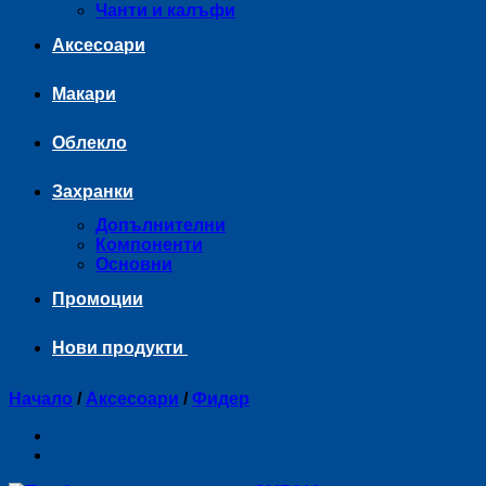
Чанти и калъфи
Аксесоари
Макари
Облекло
Захранки
Допълнителни
Компоненти
Основни
Промоции
Нови продукти
Начало
/
Аксесоари
/
Фидер