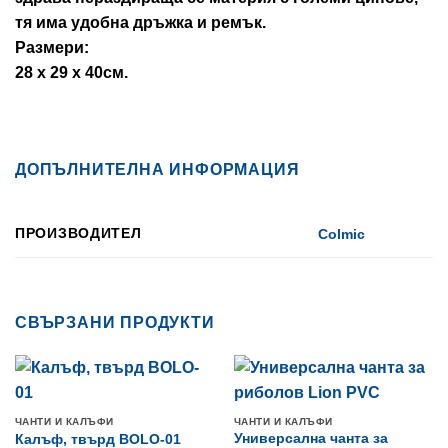
тя има удобна дръжка и ремък.
Размери:
28 x 29 x 40см.
ДОПЪЛНИТЕЛНА ИНФОРМАЦИЯ
ПРОИЗВОДИТЕЛ
Colmic
СВЪРЗАНИ ПРОДУКТИ
ЧАНТИ И КАЛЪФИ
ЧАНТИ И КАЛЪФИ
Универсална чанта за
Кaлъф, твърд BOLO-01