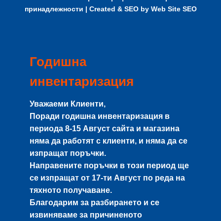
принадлежности
| Created & SEO by
Web Site SEO
Годишна
инвентаризация
Уважаеми Клиенти,
Поради годишна инвентаризация в
периода
8-15 Август
сайта и магазина
няма да работят с клиенти, и няма да се
изпращат поръчки.
Направените поръчки в този период ще
се изпращат от
17-ти Август
по реда на
тяхното получаване.
Благодарим за разбирането и се
извиняваме за причиненото