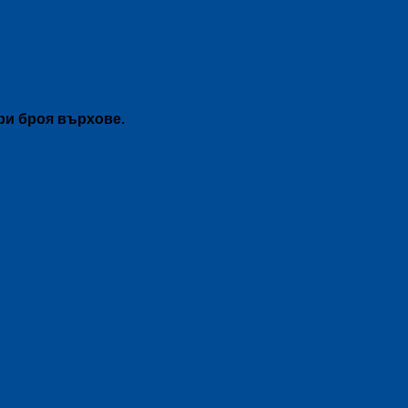
ри броя върхове.