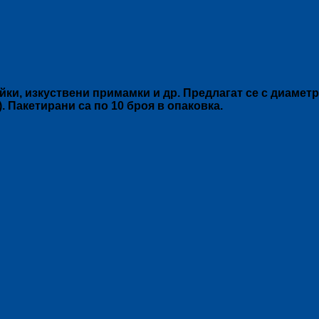
изкуствени примамки и др. Предлагат се с диаметри: 3,50(
25кг.). Пакетирани са по 10 броя в опаковка.