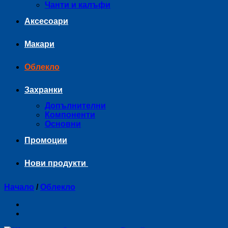
Чанти и калъфи
Аксесоари
Макари
Облекло
Захранки
Допълнителни
Компоненти
Основни
Промоции
Нови продукти
Начало
/
Облекло