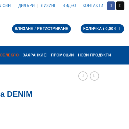
АЛОЗИ
ДИЛЪРИ
ЛИЗИНГ
ВИДЕО
КОНТАКТИ
ВЛИЗАНЕ / РЕГИСТРИРАНЕ
КОЛИЧКА /
0,00
€
ОБЛЕКЛО
ЗАХРАНКИ
ПРОМОЦИИ
НОВИ ПРОДУКТИ
ка DENIM
ка DENIM