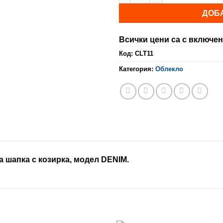
ДОБ
Всички цени са с включен
Код:
CLT11
Категория:
Облекло
а шапка с козирка, модел DENIM.