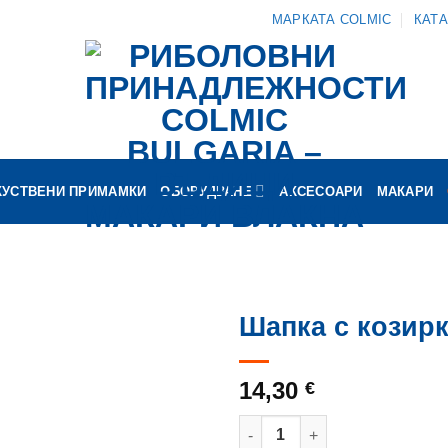
МАРКАТА COLMIC
КАТ
КУСТВЕНИ ПРИМАМКИ
ОБОРУДВАНЕ
АКСЕСОАРИ
МАКАРИ
Шапка с козир
14,30
€
количество за Шапка с козир