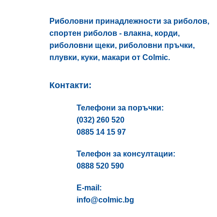
page
Риболовни принадлежности за риболов,
спортен риболов - влакна, корди,
риболовни щеки, риболовни пръчки,
плувки, куки, макари от Colmic.
Контакти:
Телефони за поръчки:
(032) 260 520
0885 14 15 97
Телефон за консултации:
0888 520 590
E-mail:
info@colmic.bg