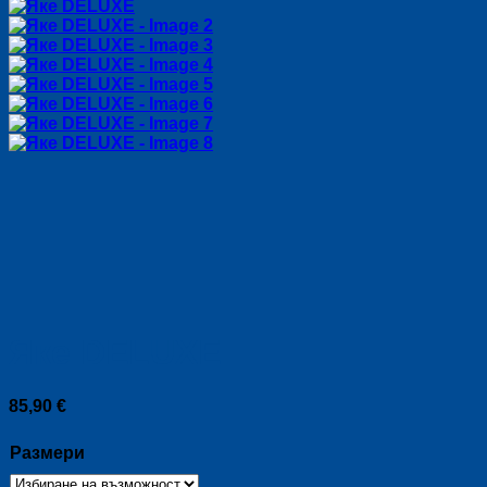
Яке DELUXE
85,90
€
Размери