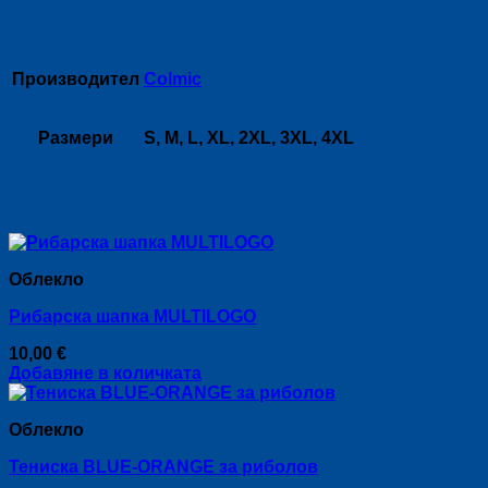
Допълнителна информация
Производител
Colmic
Размери
S, M, L, XL, 2XL, 3XL, 4XL
Свързани продукти
Облекло
Рибарска шапка MULTILOGO
10,00
€
Добавяне в количката
Облекло
Тениска BLUE-ORANGE за риболов