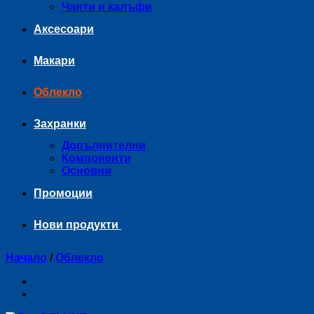
Чанти и калъфи
Аксесоари
Макари
Облекло
Захранки
Допълнителни
Компоненти
Основни
Промоции
Нови продукти
Начало
/
Облекло