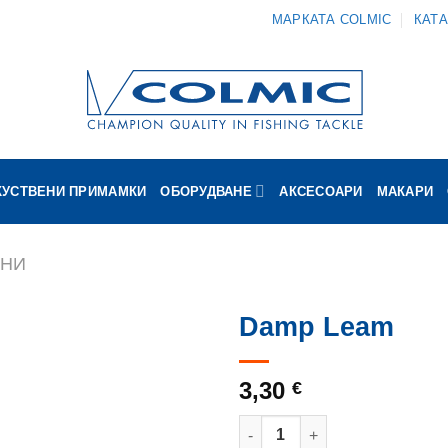
МАРКАТА COLMIC
КАТ
КУСТВЕНИ ПРИМАМКИ
ОБОРУДВАНЕ
АКСЕСОАРИ
МАКАРИ
ЛНИ
Damp Leam
3,30
€
количество за Damp Leam