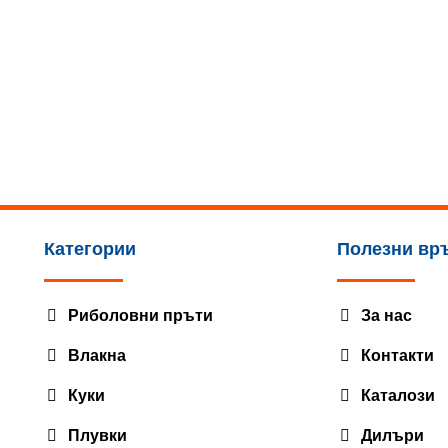
Категории
Полезни вр
Риболовни пръти
За нас
Влакна
Контакти
Куки
Каталози
Плувки
Дилъри