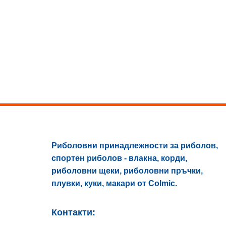
Риболовни принадлежности за риболов,
спортен риболов - влакна, корди,
риболовни щеки, риболовни пръчки,
плувки, куки, макари от Colmic.
Контакти: