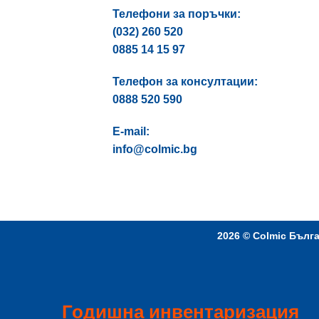
Телефони за поръчки:
(032) 260 520
0885 14 15 97
Телефон за консултации:
0888 520 590
E-mail:
info@colmic.bg
2026 ©
Colmic Бълг
Годишна инвентаризация