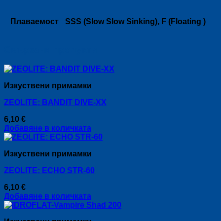
Плаваемост
SSS (Slow Slow Sinking), F (Floating )
Свързани продукти
Изкуствени примамки
ZEOLITE: BANDIT DIVE-XX
6,10
€
Добавяне в количката
Изкуствени примамки
ZEOLITE: ECHO STR-60
6,10
€
Добавяне в количката