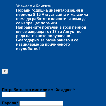
Уважаеми Клиенти,
Поради годишна инвентаризация в
периода
8-15 Август
сайта и магазина
няма да работят с клиенти, и няма да
се изпращат поръчки.
Направените поръчки в този период
ще се изпращат от
17-ти Август
по
реда на тяхното получаване.
Благодарим за разбирането и се
извиняваме за причиненото
неудобство!
X
Влизане
Задължително
Потребителско име или имейл адрес
*
Задължително
Парола
*