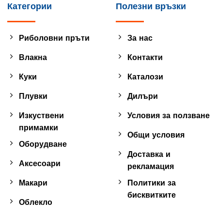
Категории
Полезни връзки
Риболовни пръти
За нас
Влакна
Контакти
Куки
Каталози
Плувки
Дилъри
Изкуствени
Условия за ползване
примамки
Общи условия
Оборудване
Доставка и
Аксесоари
рекламация
Макари
Политики за
бисквитките
Облекло