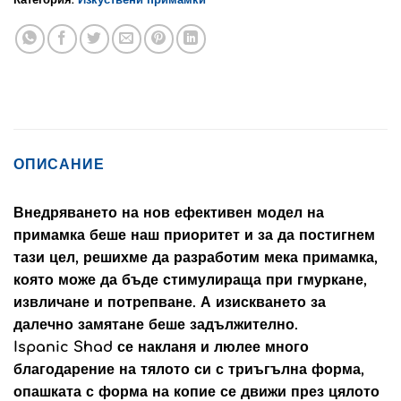
ОПИСАНИЕ
Внедряването на нов ефективен модел на
примамка беше наш приоритет и за да постигнем
тази цел, решихме да разработим мека примамка,
която може да бъде стимулираща при гмуркане,
извличане и потрепване. А изискването за
далечно замятане беше задължително.
Ispanic Shad се накланя и люлее много
благодарение на тялото си с триъгълна форма,
опашката с форма на копие се движи през цялото