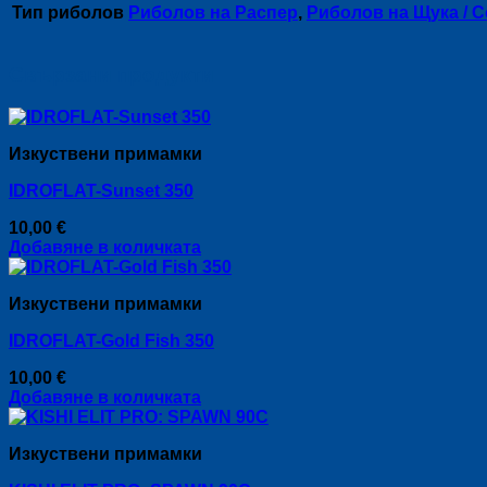
Тип риболов
Риболов на Распер
,
Риболов на Щука / 
Свързани продукти
Изкуствени примамки
IDROFLAT-Sunset 350
10,00
€
Добавяне в количката
Изкуствени примамки
IDROFLAT-Gold Fish 350
10,00
€
Добавяне в количката
Изкуствени примамки