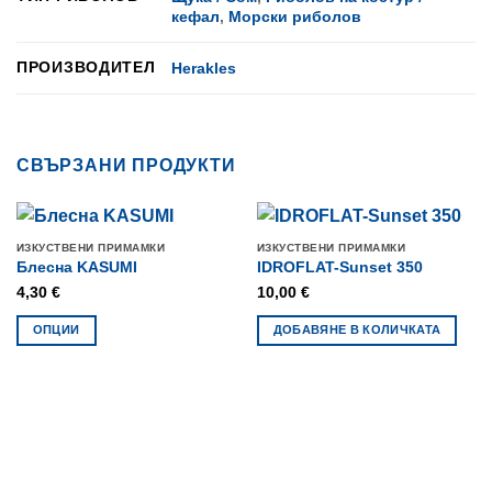
кефал
,
Морски риболов
ПРОИЗВОДИТЕЛ
Herakles
СВЪРЗАНИ ПРОДУКТИ
ИЗКУСТВЕНИ ПРИМАМКИ
ИЗКУСТВЕНИ ПРИМАМКИ
Блесна KASUMI
IDROFLAT-Sunset 350
4,30
€
10,00
€
ОПЦИИ
ДОБАВЯНЕ В КОЛИЧКАТА
This
product
has
multiple
variants.
The