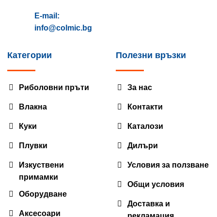
E-mail:
info@colmic.bg
Категории
Полезни връзки
Риболовни пръти
За нас
Влакна
Контакти
Куки
Каталози
Плувки
Дилъри
Изкуствени
Условия за ползване
примамки
Общи условия
Оборудване
Доставка и
Аксесоари
рекламация