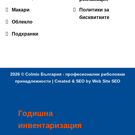
Макари
Политики за
бисквитките
Облекло
Подхранки
2026 ©
Colmic България - професионални риболовни
принадлежности
| Created & SEO by
Web Site SEO
Годишна
инвентаризация