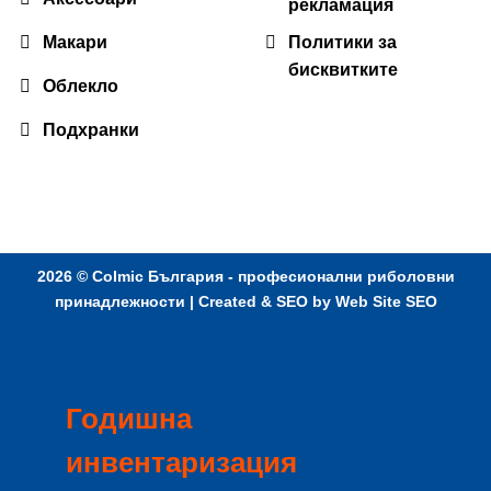
рекламация
Макари
Политики за
бисквитките
Облекло
Подхранки
2026 ©
Colmic България - професионални риболовни
принадлежности
| Created & SEO by
Web Site SEO
Годишна
инвентаризация