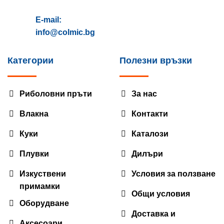
E-mail:
info@colmic.bg
Категории
Полезни връзки
Риболовни пръти
За нас
Влакна
Контакти
Куки
Каталози
Плувки
Дилъри
Изкуствени
Условия за ползване
примамки
Общи условия
Оборудване
Доставка и
Аксесоари