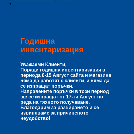
Годишна
инвентаризация
Уважаеми Клиенти,
Поради годишна инвентаризация в
периода
8-15 Август
сайта и магазина
няма да работят с клиенти, и няма да
се изпращат поръчки.
Направените поръчки в този период
ще се изпращат от
17-ти Август
по
реда на тяхното получаване.
Благодарим за разбирането и се
извиняваме за причиненото
неудобство!