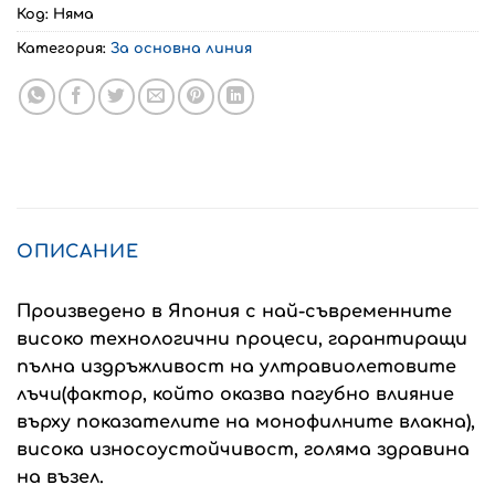
Код:
Няма
Категория:
За основна линия
ОПИСАНИЕ
Произведено в Япония с най-съвременните
високо технологични процеси, гарантиращи
пълна издръжливост на ултравиолетовите
лъчи(фактор, който оказва пагубно влияние
върху показателите на монофилните влакна),
висока износоустойчивост, голяма здравина
на възел.