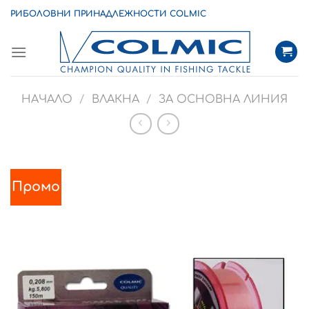
Skip
РИБОЛОВНИ ПРИНАДЛЕЖНОСТИ COLMIC
to
content
НАЧАЛО
/
ВЛАКНА
/
ЗА ОСНОВНА ЛИНИЯ
Промо