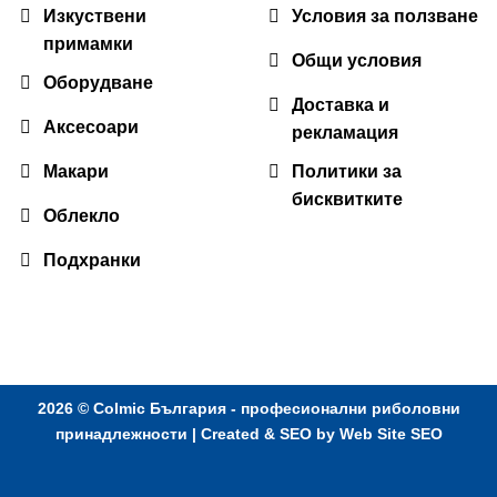
Изкуствени
Условия за ползване
примамки
Общи условия
Оборудване
Доставка и
Аксесоари
рекламация
Макари
Политики за
бисквитките
Облекло
Подхранки
2026 ©
Colmic България - професионални риболовни
принадлежности
| Created & SEO by
Web Site SEO