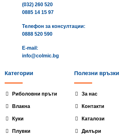
(032) 260 520
0885 14 15 97
Телефон за консултации:
0888 520 590
E-mail:
info@colmic.bg
Категории
Полезни връзки
Риболовни пръти
За нас
Влакна
Контакти
Куки
Каталози
Плувки
Дилъри