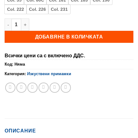
Col. 222
Col. 226
Col. 231
количество за Примамка MIYABI SWIMMER
ДОБАВЯНЕ В КОЛИЧКАТА
Всички цени са с включено ДДС.
Код:
Няма
Категория:
Изкуствени примамки
ОПИСАНИЕ