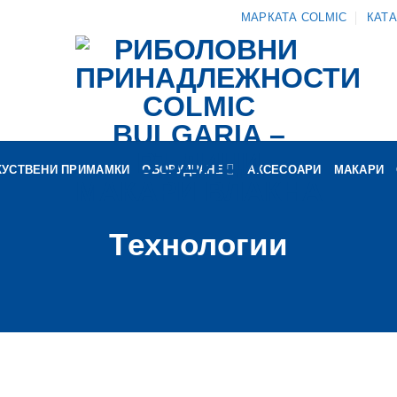
МАРКАТА COLMIC
КАТ
КУСТВЕНИ ПРИМАМКИ
ОБОРУДВАНЕ
АКСЕСОАРИ
МАКАРИ
Tехнологии